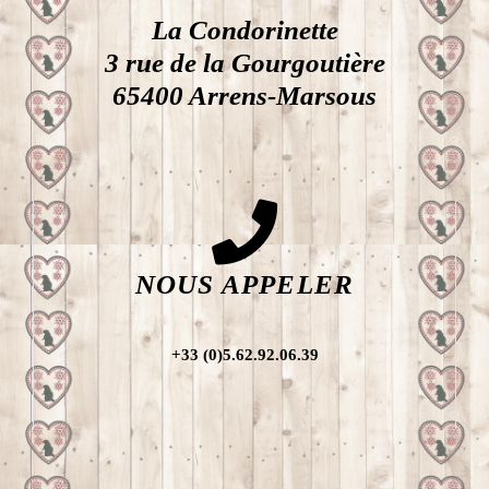
La Condorinette
3 rue de la Gourgoutière
65400 Arrens-Marsous
NOUS APPELER
+33 (0)5.62.92.06.39