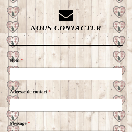
NOUS CONTACTER
Nom
*
Adresse de contact
*
Message
*